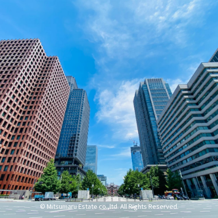
© Mitsumaru Estate co.,ltd. All Rights Reserved.